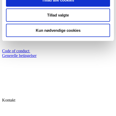
Læs mere om relaterede emner:
Tillad valgte
Kun nødvendige cookies
Code of conduct
Generelle betingelser
Kontakt