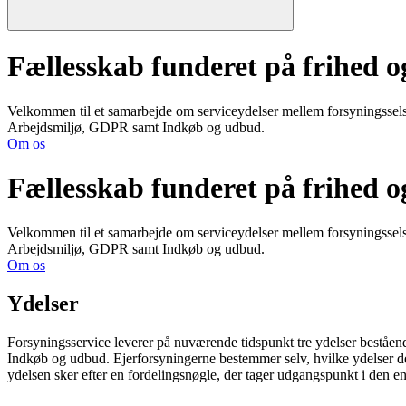
Fællesskab funderet på frihed o
Velkommen til et samarbejde om serviceydelser mellem forsyningsselsk
Arbejdsmiljø, GDPR samt Indkøb og udbud.
Om os
Fællesskab funderet på frihed o
Velkommen til et samarbejde om serviceydelser mellem forsyningsselsk
Arbejdsmiljø, GDPR samt Indkøb og udbud.
Om os
Ydelser
Forsyningsservice leverer på nuværende tidspunkt tre ydelser beståe
Indkøb og udbud. Ejerforsyningerne bestemmer selv, hvilke ydelser de 
ydelsen sker efter en fordelingsnøgle, der tager udgangspunkt i den e