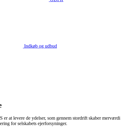
Indkøb og udbud
e
 er at levere de ydelser, som gennem stordrift skaber merværdi
ering for selskabets ejerforsyninger.