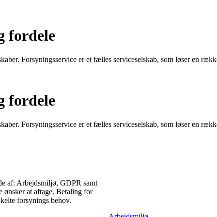
g fordele
aber. Forsyningsservice er et fælles serviceselskab, som løser en rækk
g fordele
aber. Forsyningsservice er et fælles serviceselskab, som løser en rækk
nde af: Arbejdsmiljø, GDPR samt
ønsker at aftage. Betaling for
nkelte forsynings behov.
Arbejdsmiljø