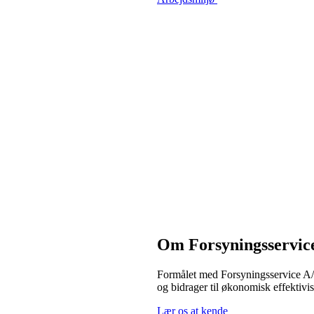
Om Forsyningsservic
Formålet med Forsyningsservice A/S
og bidrager til økonomisk effektivis
Lær os at kende