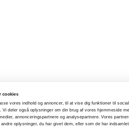
 cookies
passe vores indhold og annoncer, til at vise dig funktioner til soci
fik. Vi deler også oplysninger om din brug af vores hjemmeside m
 medier, annonceringspartnere og analysepartnere. Vores partne
ndre oplysninger, du har givet dem, eller som de har indsamlet 