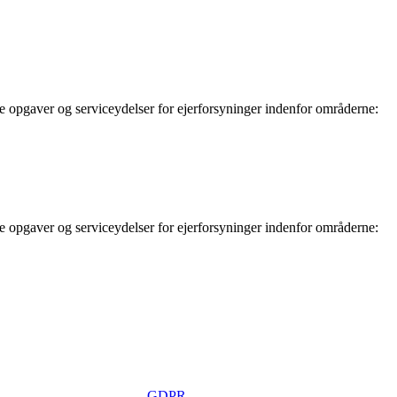
e opgaver og serviceydelser for ejerforsyninger indenfor områderne:
e opgaver og serviceydelser for ejerforsyninger indenfor områderne:
GDPR