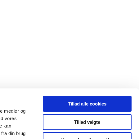
Tillad alle cookies
ale medier og
ed vores
Tillad valgte
re kan
fra din brug