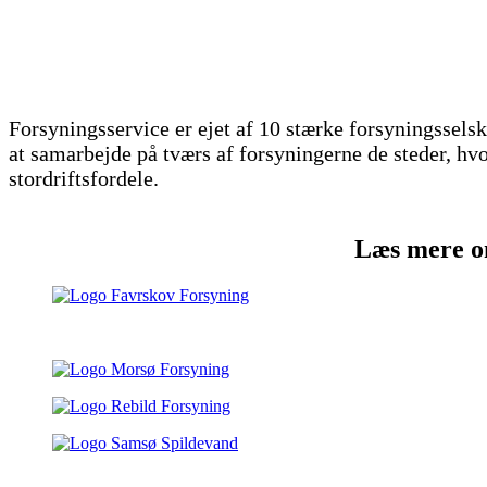
Forsyningsservice er ejet af 10 stærke forsyningsselska
at samarbejde på tværs af forsyningerne de steder, hvo
stordriftsfordele.
Læs mere om