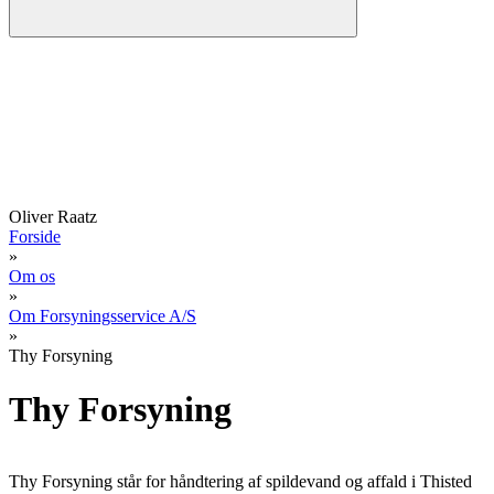
Oliver Raatz
Forside
»
Om os
»
Om Forsyningsservice A/S
»
Thy Forsyning
Thy Forsyning
Thy Forsyning står for håndtering af spildevand og affald i Thisted