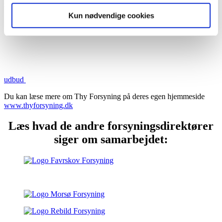
GDPR
Indkøb og
Kun nødvendige cookies
udbud
Du kan læse mere om Thy Forsyning på deres egen hjemmeside
www.thyforsyning.dk
Læs hvad de andre forsyningsdirektører
siger om samarbejdet: